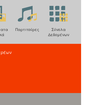
τατα
Παρτιτούρες
Σύνολα
κά
Δεδομένων
τρέων