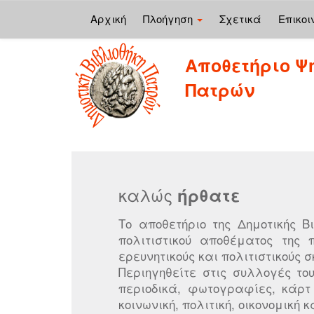
Αρχική
Πλοήγηση
Σχετικά
Επικοι
Skip
Αποθετήριο Ψ
navigation
Πατρών
καλώς
ήρθατε
Το αποθετήριο της Δημοτικής 
πολιτιστικού αποθέματος της 
ερευνητικούς και πολιτιστικούς σ
Περιηγηθείτε στις συλλογές το
περιοδικά, φωτογραφίες, κάρτ
κοινωνική, πολιτική, οικονομική κ