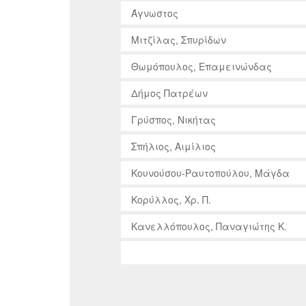
Άγνωστος
Μιτζίλας, Σπυρίδων
Θωμόπουλος, Επαμεινώνδας
Δήμος Πατρέων
Γρύσπος, Νικήτας
Σπήλιος, Αιμίλιος
Κουνούσου-Ραυτοπούλου, Μάγδα
Κορύλλος, Χρ. Π.
Κανελλόπουλος, Παναγιώτης Κ.