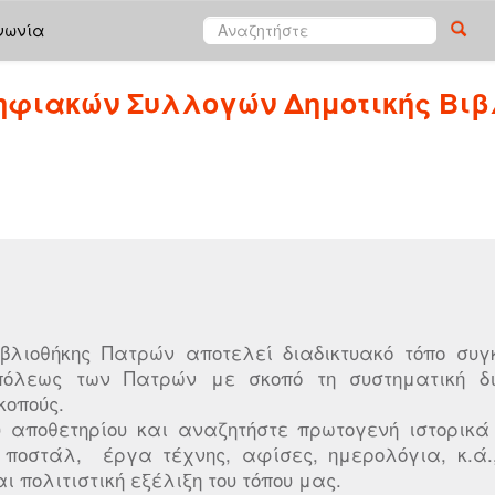
νωνία
ηφιακών Συλλογών Δημοτικής Βιβ
Βιβλιοθήκης Πατρών αποτελεί διαδικτυακό τόπο σ
πόλεως των Πατρών με σκοπό τη συστηματική δι
κοπούς.
υ αποθετηρίου και αναζητήστε πρωτογενή ιστορικά 
 ποστάλ, έργα τέχνης, αφίσες, ημερολόγια, κ.ά.,
αι πολιτιστική εξέλιξη του τόπου μας.