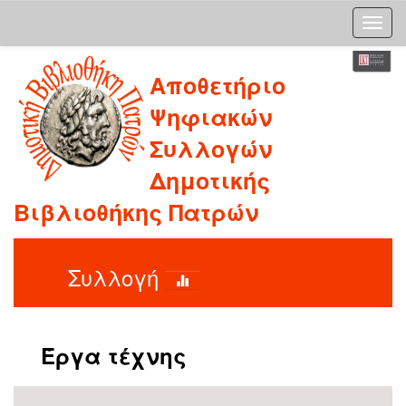
Skip
Αποθετήριο
navigation
Ψηφιακών
Συλλογών
Δημοτικής
Βιβλιοθήκης Πατρών
Συλλογή
Έργα τέχνης