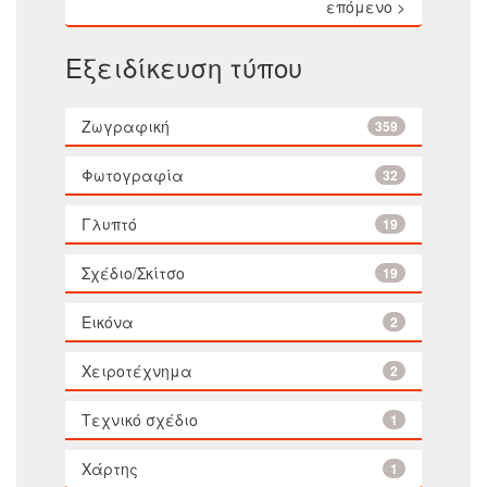
επόμενο >
Εξειδίκευση τύπου
Ζωγραφική
359
Φωτογραφία
32
Γλυπτό
19
Σχέδιο/Σκίτσο
19
Εικόνα
2
Χειροτέχνημα
2
Τεχνικό σχέδιο
1
Χάρτης
1