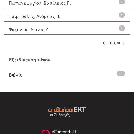
1
Παπαγεωργίου, Βασίλειος Γ.
1
Τσιμπούλης, Ανδρέας Β.
1
Ψυχογιός, Ντίνος Δ.
επόμενο >
Εξειδίκευση τύπου
11
Βιβλίο