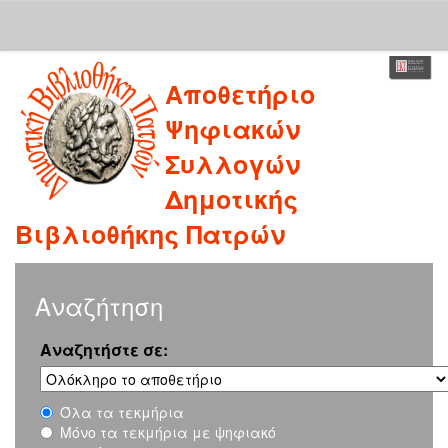
Skip
Αποθετήριο
navigation
Ψηφιακών
Συλλογών
Δημοτικής
Βιβλιοθήκης Πατρών
Αναζήτηση
Αναζητήστε σε:
Όλα τα τεκμήρια
Μόνο τα τεκμήρια με ψηφιακό