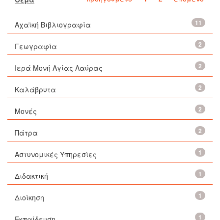
11
Αχαϊκή Βιβλιογραφία
2
Γεωγραφία
2
Ιερά Μονή Αγίας Λαύρας
2
Καλάβρυτα
2
Μονές
2
Πάτρα
1
Αστυνομικές Υπηρεσίες
1
Διδακτική
1
Διοίκηση
1
Εκπαίδευση