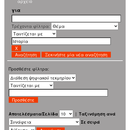
αρχείο
για
Τρέχοντα φίλτρα:
Ξεκινήστε μία νέα αναζήτηση
Προσθέστε φίλτρα:
Αποτελέσματα/Σελίδα
|
Ταξινόμηση ανά
Σε σειρά