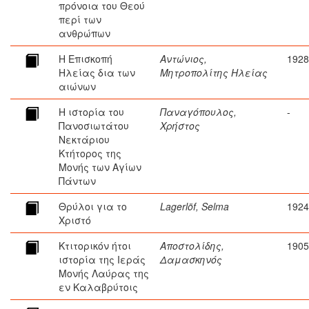
πρόνοια του Θεού
περί των
ανθρώπων
Η Επισκοπή
Αντώνιος,
1928
Ηλείας δια των
Μητροπολίτης Ηλείας
αιώνων
Η ιστορία του
Παναγόπουλος,
-
Πανοσιωτάτου
Χρήστος
Νεκτάριου
Κτήτορος της
Μονής των Αγίων
Πάντων
Θρύλοι για το
Lagerlöf, Selma
1924
Χριστό
Κτιτορικόν ήτοι
Αποστολίδης,
1905
ιστορία της Ιεράς
Δαμασκηνός
Μονής Λαύρας της
εν Καλαβρύτοις