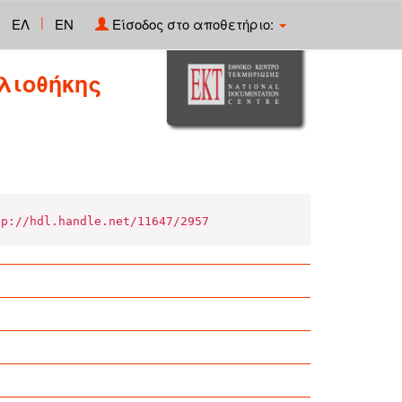
|
ΕΛ
EN
Είσοδος στο αποθετήριο:
λιοθήκης
tp://hdl.handle.net/11647/2957