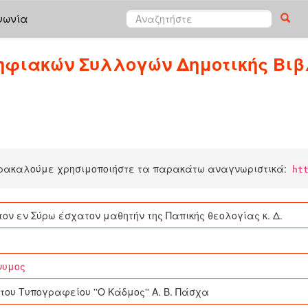
νωνία
ηφιακών Συλλογών Δημοτικής Βιβ
αρακαλούμε χρησιμοποιήστε τα παρακάτω αναγνωριστικά:
ht
τον εν Σύρω έσχατον μαθητήν της Παπικής θεολογίας κ. Δ.
νυμος
του Τυπογραφείου ''Ο Κάδμος'' Α. Β. Πάσχα