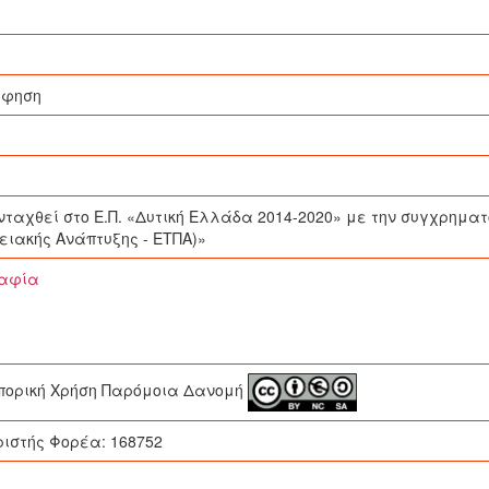
άφηση
νταχθεί στο Ε.Π. «Δυτική Ελλάδα 2014-2020» με την συγχρημα
ιακής Ανάπτυξης - ΕΤΠΑ)»
ραφία
ορική Χρήση Παρόμοια Δανομή
ριστής Φορέα: 168752