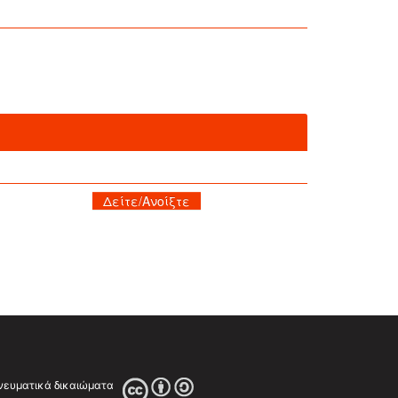
Δείτε/Ανοίξτε