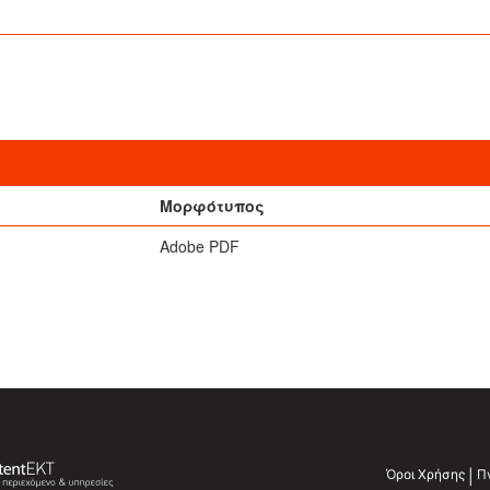
ς
Μορφότυπος
Adobe PDF