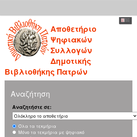
Skip
Αποθετήριο
navigation
Ψηφιακών
Συλλογών
Δημοτικής
Βιβλιοθήκης Πατρών
Αναζήτηση
Αναζητήστε σε:
Όλα τα τεκμήρια
Μόνο τα τεκμήρια με ψηφιακό