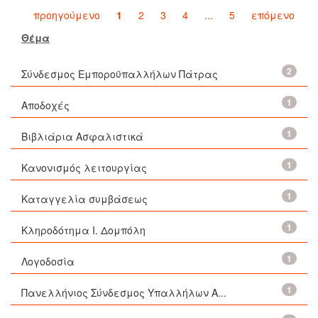
προηγούμενο
1
2
3
4
...
5
επόμενο
Θέμα
2
Σύνδεσμος Εμποροϋπαλλήλων Πάτρας
1
Αποδοχές
1
Βιβλιάρια Ασφαλιστικά
1
Κανονισμός λειτουργίας
1
Καταγγελία συμβάσεως
1
Κληροδότημα Ι. Δομπόλη
1
Λογοδοσία
1
Πανελλήνιος Σύνδεσμος Υπαλλήλων Α...