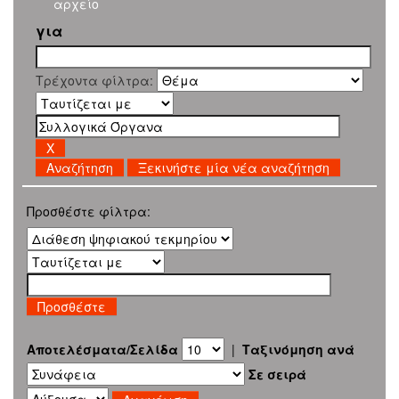
αρχείο
για
Τρέχοντα φίλτρα:
Ξεκινήστε μία νέα αναζήτηση
Προσθέστε φίλτρα:
Αποτελέσματα/Σελίδα
|
Ταξινόμηση ανά
Σε σειρά