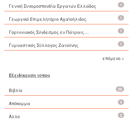
1
Γενική Συνομοσπονδία Εργατών Ελλάδος
1
Γεωργικό Επιμελητήριο Αχαϊοήλιδος
1
Γορτυνιακός Σύνδεσμος εν Πάτραις ...
1
Γυμναστικός Σύλλογος Ζατούνης
επόμενο >
Εξειδίκευση τύπου
29
Βιβλίο
4
Απόκομμα
2
Άλλο