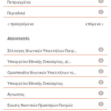
1
Πεπραγμένα
1
Περιοδικά
< προηγούμενο
επόμενο >
Δημιουργός
4
Σύλλογος Ιδιωτικών Υπαλλήλων Πατρ...
4
Υπουργείον Εθνικής Οικονομίας. Δ/...
2
Ομοσπονδία Ιδιωτικών Υπαλλήλων τη...
2
Υπουργείον Εθνικής Οικονομίας
1
Άγνωστος
1
Ένωσις Ναυτικών Πρακτόρων Πατρών