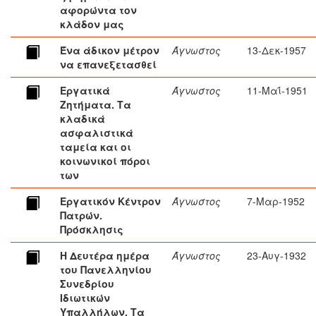
αφορώντα τον
κλάδον μας
Ένα άδικον μέτρον
Άγνωστος
13-Δεκ-1957
να επανεξετασθεί
Εργατικά
Άγνωστος
11-Μαΐ-1951
Ζητήματα. Τα
κλαδικά
ασφαλιστικά
ταμεία και οι
κοινωνικοί πόροι
των
Εργατικόν Κέντρον
Άγνωστος
7-Μαρ-1952
Πατρών.
Πρόσκλησις
Η Δευτέρα ημέρα
Άγνωστος
23-Αυγ-1932
του Πανελληνίου
Συνεδρίου
Ιδιωτικών
Υπαλλήλων. Τα