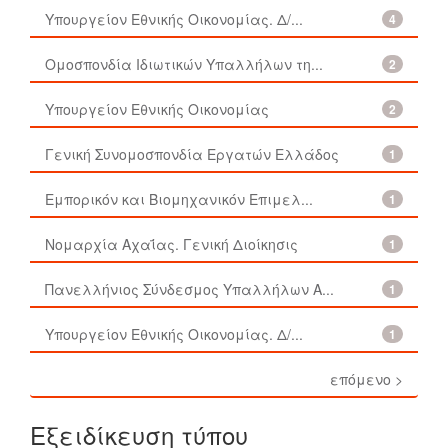
Υπουργείον Εθνικής Οικονομίας. Δ/...
4
Ομοσπονδία Ιδιωτικών Υπαλλήλων τη...
2
Υπουργείον Εθνικής Οικονομίας
2
Γενική Συνομοσπονδία Εργατών Ελλάδος
1
Εμπορικόν και Βιομηχανικόν Επιμελ...
1
Νομαρχία Αχαΐας. Γενική Διοίκησις
1
Πανελλήνιος Σύνδεσμος Υπαλλήλων Α...
1
Υπουργείον Εθνικής Οικονομίας. Δ/...
1
επόμενο >
Εξειδίκευση τύπου