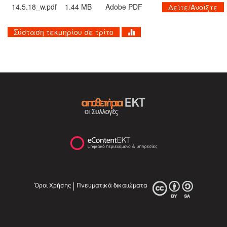
14.5.18_w.pdf
1.44 MB
Adobe PDF
Δείτε/Ανοίξτε
Σύσταση τεκμηρίου σε τρίτο