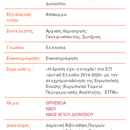
Διονυσίου
Εξειδίκευση
Απόκομμα
τύπου :
Συντελεστής:
Αρχικός δημιουργός:
Γκολφινόπουλος, Σωτήριος
Γλώσσα:
Ελληνικά
Εικονογράφηση:
Εικονογράφηση
Σημειώσεις :
«Η δράση έχει ενταχθεί στο Ε.Π.
«Δυτική Ελλάδα 2014-2020» με την
συγχρηματοδότηση της Ευρωπαϊκής
Ένωσης (Ευρωπαϊκό Ταμείο
Περιφερειακής Ανάπτυξης - ΕΤΠΑ)»
Θέμα:
ΘΡΗΣΚΕΙΑ
ΝΑΟΙ
ΝΑΟΣ ΑΓΙΟΥ ΔΙΟΝΥΣΙΟΥ
Δικαιούχος
Δημοτική Βιβλιοθήκη Πατρών