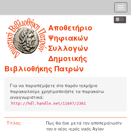
Skip
Αποθετήριο
navigation
Ψηφιακών
Συλλογών
Δημοτικής
Βιβλιοθήκης Πατρών
Για να παραπέμψετε στο παρόν τεκμήριο
παρακαλούμε χρησιμοποιήστε τα παρακάτω
αναγνωριστικά:
http://hdl.handle.net/11647/2361
Τίτλος:
Πως θα ήνε μετά την αποπεράτωσίν
του ο νέος ιερός ναός Αγίου