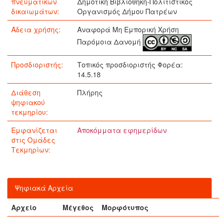
πνευματικών
Δημοτική Βιβλιοθήκη-Πολιτιστικός
δικαιωμάτων:
Οργανισμός Δήμου Πατρέων
Άδεια χρήσης:
Αναφορά Μη Εμπορική Χρήση
Παρόμοια Δανομή
Προσδιοριστής:
Τοπικός προσδιοριστής Φορέα:
14.5.18
Διάθεση
Πλήρης
ψηφιακού
τεκμηρίου:
Εμφανίζεται
Αποκόμματα εφημερίδων
στις Ομάδες
Τεκμηρίων:
Ψηφιακά Αρχεία
Αρχείο
Μέγεθος
Μορφότυπος