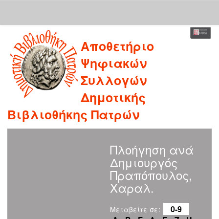
Skip
Αποθετήριο
navigation
Ψηφιακών
Συλλογών
Δημοτικής
Βιβλιοθήκης Πατρών
Πλοήγηση ανά
Δημιουργός
Πραπόπουλος,
Χαραλ.
0-9
Μεταβείτε σε: