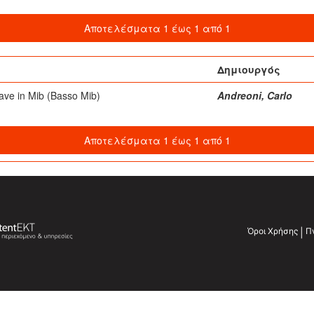
Αποτελέσματα 1 έως 1 από 1
Δημιουργός
ave in Mib (Basso Mib)
Andreoni, Carlo
Αποτελέσματα 1 έως 1 από 1