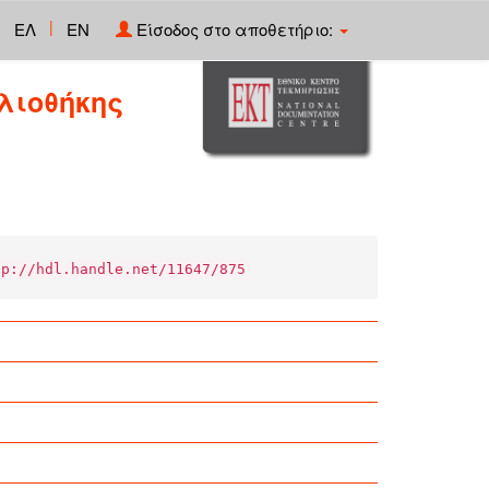
|
ΕΛ
EN
Είσοδος στο αποθετήριο:
λιοθήκης
tp://hdl.handle.net/11647/875