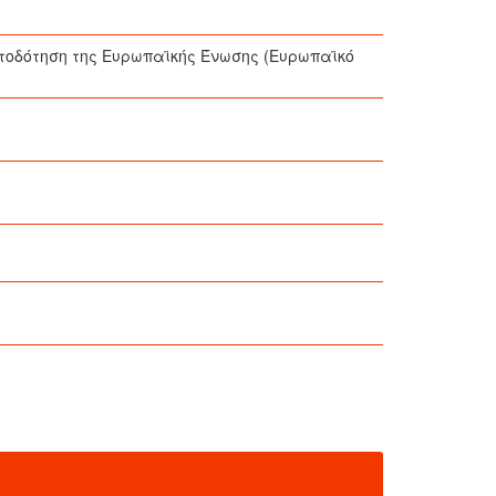
ατοδότηση της Ευρωπαϊκής Ένωσης (Ευρωπαϊκό