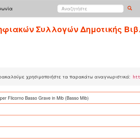
νωνία
ηφιακών Συλλογών Δημοτικής Βιβ
αρακαλούμε χρησιμοποιήστε τα παρακάτω αναγνωριστικά:
ht
per Flicorno Basso Grave in Mib (Basso Mib)