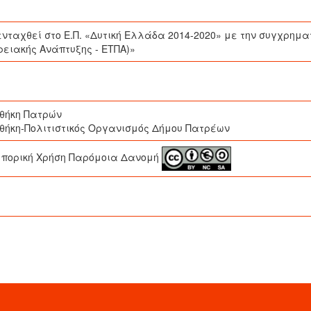
ενταχθεί στο Ε.Π. «Δυτική Ελλάδα 2014-2020» με την συγχρημ
ειακής Ανάπτυξης - ΕΤΠΑ)»
οθήκη Πατρών
οθήκη-Πολιτιστικός Οργανισμός Δήμου Πατρέων
πορική Χρήση Παρόμοια Δανομή