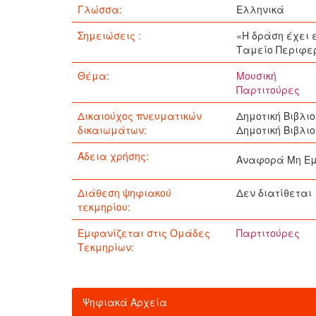
Γλώσσα:
Ελληνικά
Σημειώσεις :
«Η δράση έχει 
Ταμείο Περιφερ
Θέμα:
Μουσική
Παρτιτούρες
Δικαιούχος πνευματικών
Δημοτική Βιβλι
δικαιωμάτων:
Δημοτική Βιβλι
Άδεια χρήσης:
Αναφορά Μη Εμ
Διάθεση ψηφιακού
Δεν διατίθεται
τεκμηρίου:
Εμφανίζεται στις Ομάδες
Παρτιτούρες
Τεκμηρίων:
Ψηφιακά Αρχεία