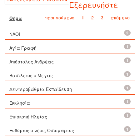
Εξερευνήστε
προηγούμενο
1
2
3
επόμενο
Θέμα
2
ΝΑΟΙ
1
Αγία Γραφή
1
Απόστολος Ανδρέας
1
Βασίλειος ο Μέγας
1
Δευτεροβάθμια Εκπαίδευση
1
Εκκλησία
1
Επισκοπή Ηλείας
1
Ευθύμιος ο νέος, Οσιομάρτυς