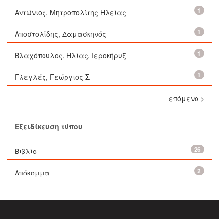
1
Αντώνιος, Μητροπολίτης Ηλείας
1
Αποστολίδης, Δαμασκηνός
1
Βλαχόπουλος, Ηλίας, Ιεροκήρυξ
1
Γλεγλές, Γεώργιος Σ.
επόμενο >
Εξειδίκευση τύπου
26
Βιβλίο
2
Απόκομμα