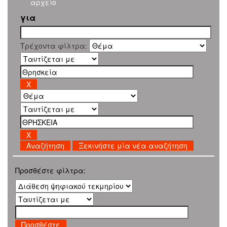
αρχείο
για
Τρέχοντα φίλτρα:
Ξεκινήστε μία νέα αναζήτηση
Προσθέστε φίλτρα: