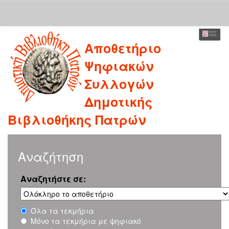
Skip
Αποθετήριο
navigation
Ψηφιακών
Συλλογών
Δημοτικής
Βιβλιοθήκης Πατρών
Αναζήτηση
Αναζητήστε σε:
Όλα τα τεκμήρια
Μόνο τα τεκμήρια με ψηφιακό