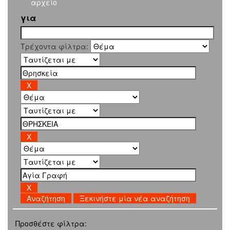
αρχείο
για
Τρέχοντα φίλτρα:
Ξεκινήστε μία νέα αναζήτηση
Προσθέστε φίλτρα: