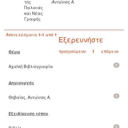
της
Αντώνιος Α.
Παλαιάς
και Νέας
Γραφής
Αποτελέσματα
1-1
από
1
Εξερευνήστε
προηγούμενο
1
επόμενο
Θέμα
1
Αχαϊκή Βιβλιογραφία
Δημιουργός
1
Θηβαίος, Αντώνιος Α.
Εξειδίκευση τύπου
1
Βιβλίο