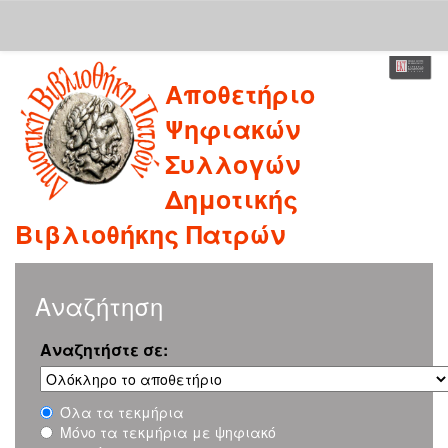
Skip
Αποθετήριο
navigation
Ψηφιακών
Συλλογών
Δημοτικής
Βιβλιοθήκης Πατρών
Αναζήτηση
Αναζητήστε σε:
Όλα τα τεκμήρια
Μόνο τα τεκμήρια με ψηφιακό