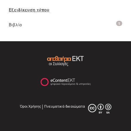
Εξειδίκευση τύπου
1
Βιβλίο