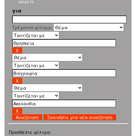
αρχείο
για
Τρέχοντα φίλτρα:
Ξεκινήστε μία νέα αναζήτηση
Προσθέστε φίλτρα: