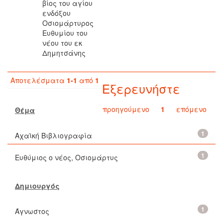
βίος του αγίου
ενδόξου
Οσιομάρτυρος
Ευθυμίου του
νέου του εκ
Δημητσάνης
Αποτελέσματα
1-1
από
1
Εξερευνήστε
προηγούμενο
1
επόμενο
Θέμα
1
Αχαϊκή Βιβλιογραφία
1
Ευθύμιος ο νέος, Οσιομάρτυς
Δημιουργός
1
Άγνωστος