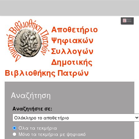
Skip
Αποθετήριο
navigation
Ψηφιακών
Συλλογών
Δημοτικής
Βιβλιοθήκης Πατρών
Αναζήτηση
Αναζητήστε σε:
Όλα τα τεκμήρια
Μόνο τα τεκμήρια με ψηφιακό