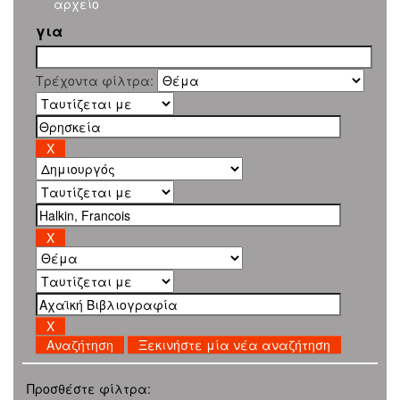
αρχείο
για
Τρέχοντα φίλτρα:
Ξεκινήστε μία νέα αναζήτηση
Προσθέστε φίλτρα: