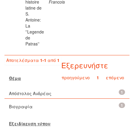
histoire
Francois
latine de
S.
Antoine:
La
''Legende
de
Patras''
Αποτελέσματα
1-1
από
1
Εξερευνήστε
προηγούμενο
1
επόμενο
Θέμα
1
Απόστολος Ανδρέας
1
Βιογραφία
Εξειδίκευση τύπου