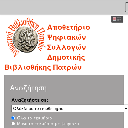
Skip
Αποθετήριο
navigation
Ψηφιακών
Συλλογών
Δημοτικής
Βιβλιοθήκης Πατρών
Αναζήτηση
Αναζητήστε σε:
Όλα τα τεκμήρια
Μόνο τα τεκμήρια με ψηφιακό