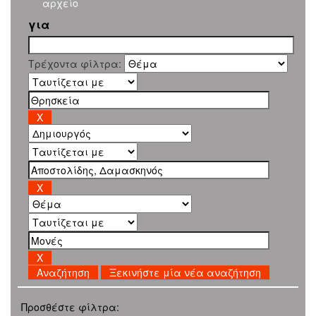
αρχείο
για
Τρέχοντα φίλτρα:
Ξεκινήστε μία νέα αναζήτηση
Προσθέστε φίλτρα: