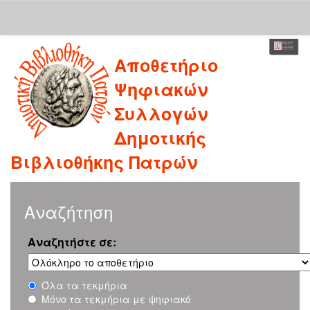
Skip
Αποθετήριο
navigation
Ψηφιακών
Συλλογών
Δημοτικής
Βιβλιοθήκης Πατρών
Αναζήτηση
Αναζητήστε σε:
Όλα τα τεκμήρια
Μόνο τα τεκμήρια με ψηφιακό