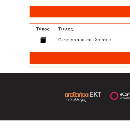
Τύπος
Τίτλος
Οι πειρασμοί του Χριστού