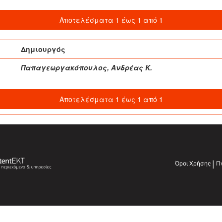
Αποτελέσματα 1 έως 1 από 1
Δημιουργός
Παπαγεωργακόπουλος, Ανδρέας Κ.
Αποτελέσματα 1 έως 1 από 1