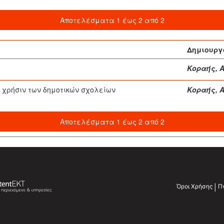
Αποτελέσματα 1 έως 2 από 2
Δημιουργ
Κοραής, Α
ς χρήσιν των δημοτικών σχολείων
Κοραής, Α
Αποτελέσματα 1 έως 2 από 2