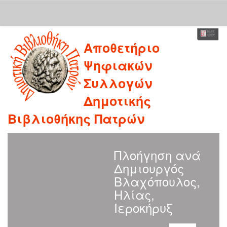
Skip
Αποθετήριο
navigation
Ψηφιακών
Συλλογών
Δημοτικής
Βιβλιοθήκης Πατρών
Πλοήγηση ανά
Δημιουργός
Βλαχόπουλος,
Ηλίας,
Ιεροκήρυξ