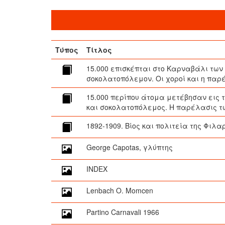
Τύπος
Τίτλος
15.000 επισκέπται στο Καρναβάλι των
σοκολατοπόλεμον. Οι χοροί και η πα
15.000 περίπου άτομα μετέβησαν εις
και σοκολατοπόλεμος. Η παρέλασις τω
1892-1909. Βίος και πολιτεία της Φιλ
George Capotas, γλύπτης
INDEX
Lenbach O. Momcen
Partino Carnavali 1966