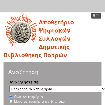
Skip
Αποθετήριο
navigation
Ψηφιακών
Συλλογών
Δημοτικής
Βιβλιοθήκης Πατρών
Αναζήτηση
Αναζητήστε σε:
Όλα τα τεκμήρια
Μόνο τα τεκμήρια με ψηφιακό