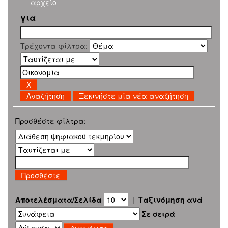
αρχείο
για
Τρέχοντα φίλτρα:
Ξεκινήστε μία νέα αναζήτηση
Προσθέστε φίλτρα:
Αποτελέσματα/Σελίδα
|
Ταξινόμηση ανά
Σε σειρά