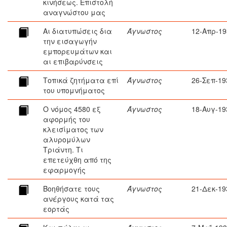
κινήσεως. Επιστολή
αναγνώστου μας
Αι διατυπώσεις δια
Άγνωστος
12-Απρ-19
την εισαγωγήν
εμπορευμάτων και
αι επιβαρύνσεις
Τοπικά ζητήματα επί
Άγνωστος
26-Σεπ-19
του υπομνήματος
Ο νόμος 4580 εξ
Άγνωστος
18-Αυγ-19
αφορμής του
κλεισίματος των
αλυρομύλων
Τριάντη. Τι
επετεύχθη από της
εφαρμογής
Βοηθήσατε τους
Άγνωστος
21-Δεκ-19
ανέργους κατά τας
εορτάς