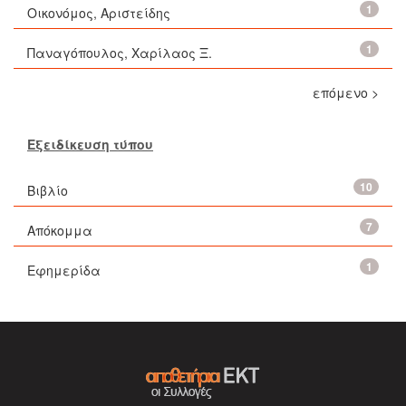
1
Οικονόμος, Αριστείδης
1
Παναγόπουλος, Χαρίλαος Ξ.
επόμενο >
Εξειδίκευση τύπου
10
Βιβλίο
7
Απόκομμα
1
Εφημερίδα