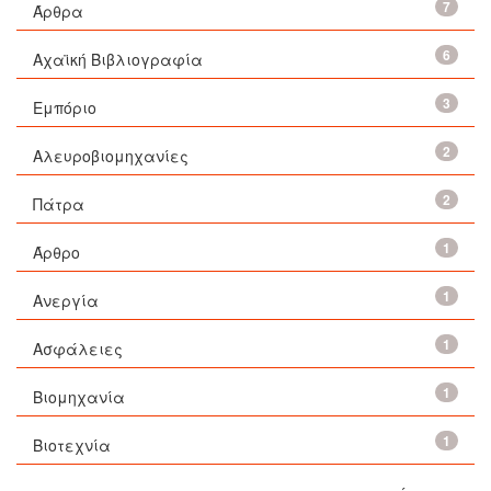
7
Άρθρα
6
Αχαϊκή Βιβλιογραφία
3
Εμπόριο
2
Αλευροβιομηχανίες
2
Πάτρα
1
Άρθρο
1
Ανεργία
1
Ασφάλειες
1
Βιομηχανία
1
Βιοτεχνία