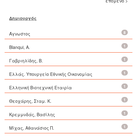
επόμενο >
Δημιουργός
8
Άγνωστος
1
Blanqui, A.
1
Γαβριηλίδης, Β.
1
Ελλάς. Υπουργείο Εθνικής Οικονομίας
1
Ελληνική Βιοτεχνική Εταιρία
1
Θεοχάρης, Σταμ. Κ.
1
Κρεμμυδάς, Βασίλης
1
Μίχας, Αθανάσιος Π.