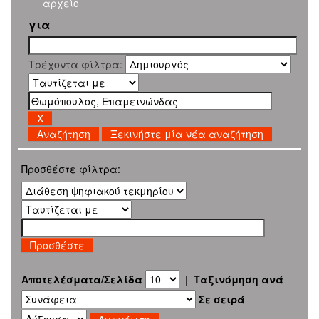
αρχείο
για
Τρέχοντα φίλτρα:
Ξεκινήστε μία νέα αναζήτηση
Προσθέστε φίλτρα:
Αποτελέσματα/Σελίδα
|
Ταξινόμηση ανά
Σε σειρά