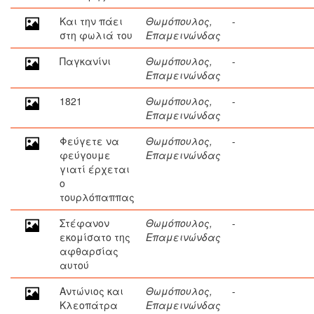
Και την πάει
Θωμόπουλος,
-
στη φωλιά του
Επαμεινώνδας
Παγκανίνι
Θωμόπουλος,
-
Επαμεινώνδας
1821
Θωμόπουλος,
-
Επαμεινώνδας
Φεύγετε να
Θωμόπουλος,
-
φεύγουμε
Επαμεινώνδας
γιατί έρχεται
ο
τουρλόπαππας
Στέφανον
Θωμόπουλος,
-
εκομίσατο της
Επαμεινώνδας
αφθαρσίας
αυτού
Αντώνιος και
Θωμόπουλος,
-
Κλεοπάτρα
Επαμεινώνδας