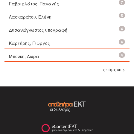
7
Γαβριελάτος, Παναγής
5
Λασκαράτου, Ελένη
4
Δυσανάγνωστος υπογραφή
4
Καρτέρης, Γιώργος
4
Μπούκη, Δώρα
επόμενο >