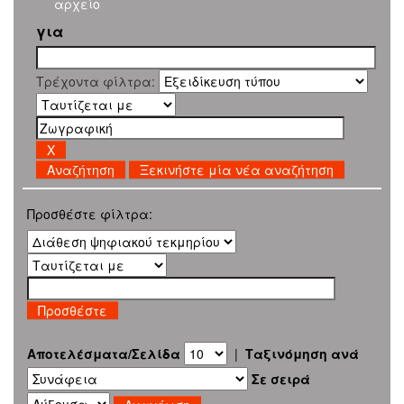
αρχείο
για
Τρέχοντα φίλτρα:
Ξεκινήστε μία νέα αναζήτηση
Προσθέστε φίλτρα:
Αποτελέσματα/Σελίδα
|
Ταξινόμηση ανά
Σε σειρά