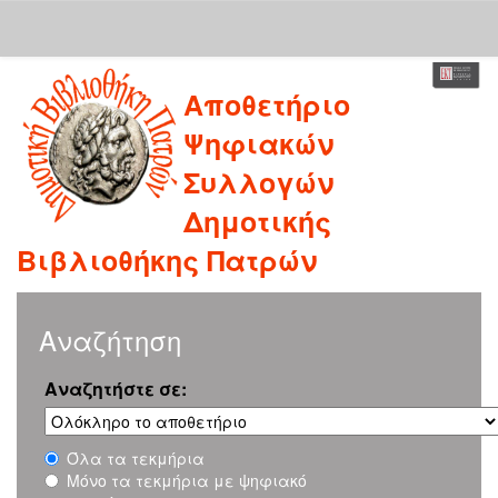
Skip
Αποθετήριο
navigation
Ψηφιακών
Συλλογών
Δημοτικής
Βιβλιοθήκης Πατρών
Αναζήτηση
Αναζητήστε σε:
Όλα τα τεκμήρια
Μόνο τα τεκμήρια με ψηφιακό