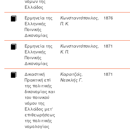
νόμων της
Ελλάδος
Ερμηνεία της
Κωνσταντόπουλος,
1876
Ελληνικής
Π. Κ.
Ποινικής
Δικονομίας
Ερμηνεία της
Κωνσταντόπουλος,
1871
Ελληνικής
Κ. Π.
Ποινικής
Δικονομίας
Δικαστική
Καρατζάς,
1871
Πρακτική επί
Νεοκλής Γ.
της πολιτικής
δικονομίας και
του ποινικού
νόμου της
Ελλάδος μετ'
επιθεωρήσεως
της πολιτικής
νομολογίας