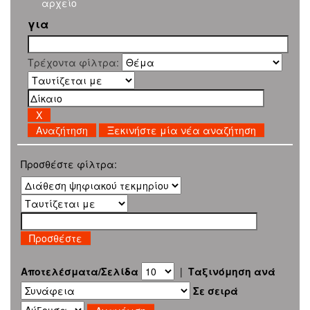
αρχείο
για
Τρέχοντα φίλτρα:
Ξεκινήστε μία νέα αναζήτηση
Προσθέστε φίλτρα:
Αποτελέσματα/Σελίδα
|
Ταξινόμηση ανά
Σε σειρά