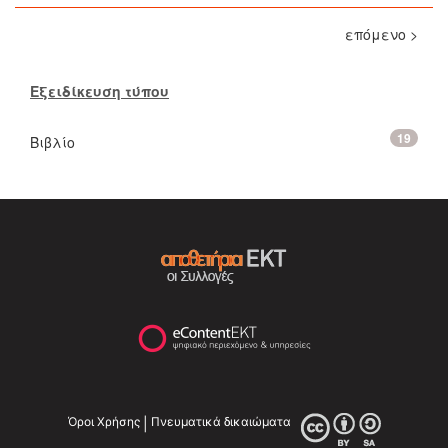
επόμενο >
Εξειδίκευση τύπου
19
Βιβλίο