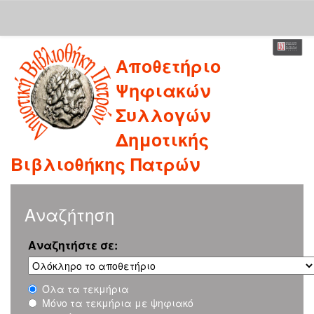
Skip
Αποθετήριο
navigation
Ψηφιακών
Συλλογών
Δημοτικής
Βιβλιοθήκης Πατρών
Αναζήτηση
Αναζητήστε σε:
Όλα τα τεκμήρια
Μόνο τα τεκμήρια με ψηφιακό