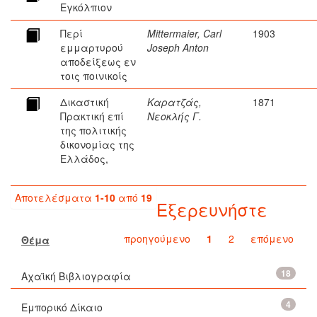
Εγκόλπιον
Περί
Mittermaier, Carl
1903
εμμαρτυρού
Joseph Anton
αποδείξεως εν
τοις ποινικοίς
Δικαστική
Καρατζάς,
1871
Πρακτική επί
Νεοκλής Γ.
της πολιτικής
δικονομίας της
Ελλάδος,
Αποτελέσματα
1-10
από
19
Εξερευνήστε
προηγούμενο
1
2
επόμενο
Θέμα
18
Αχαϊκή Βιβλιογραφία
4
Εμπορικό Δίκαιο