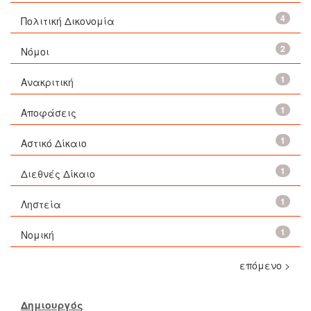
4
Πολιτική Δικονομία
2
Νόμοι
1
Ανακριτική
1
Αποφάσεις
1
Αστικό Δίκαιο
1
Διεθνές Δίκαιο
1
Ληστεία
1
Νομική
επόμενο >
Δημιουργός