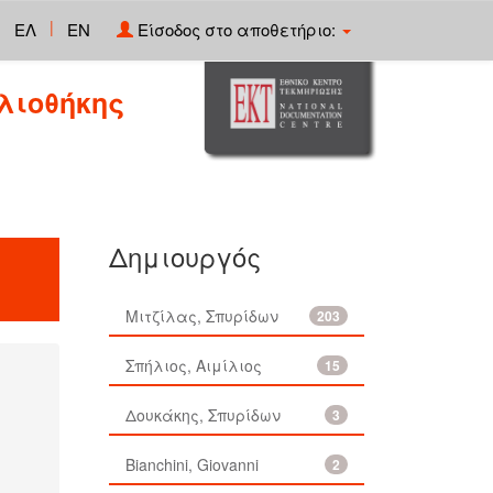
|
ΕΛ
EN
Είσοδος στο αποθετήριο:
λιοθήκης
Δημιουργός
Μιτζίλας, Σπυρίδων
203
Σπήλιος, Αιμίλιος
15
Δουκάκης, Σπυρίδων
3
Bianchini, Giovanni
2