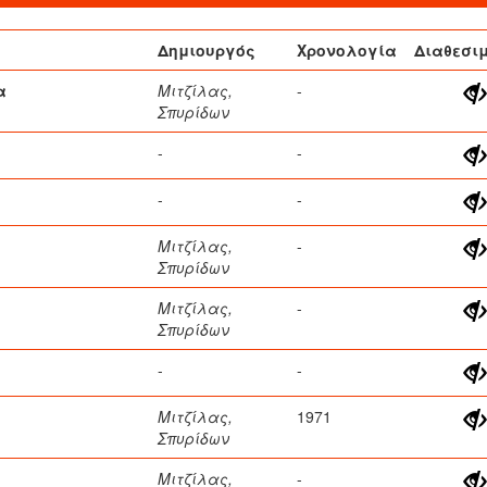
Δημιουργός
Χρονολογία
Διαθεσι
α
Μιτζίλας,
-
Σπυρίδων
-
-
-
-
Μιτζίλας,
-
Σπυρίδων
Μιτζίλας,
-
Σπυρίδων
-
-
Μιτζίλας,
1971
Σπυρίδων
Μιτζίλας,
-