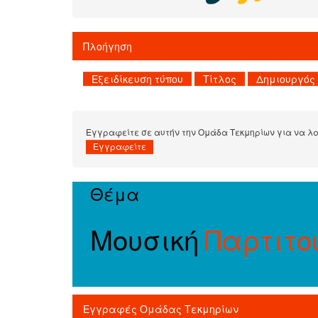
Πλοήγηση
Εγγραφείτε σε αυτήν την Ομάδα Τεκμηρίων για να λαμ
Θέμα
Μουσική
Παρτιτο
Εγγραφές Ομάδας Τεκμηρίων