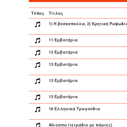
Τύπος
Τίτλος
1) Η βοσκοπούλα, 2) Κρητική Ραψωδί
11 Εμβατήρια
13 Εμβατήρια
13 Εμβατήρια
13 Εμβατήρια
13 Εμβατήρια
16 Ελληνικά Τραγούδια
Alt-corno (τετράδιο με πάρτες)