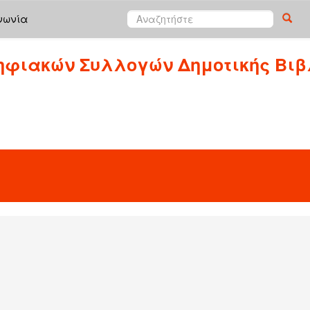
νωνία
ηφιακών Συλλογών Δημοτικής Βιβ