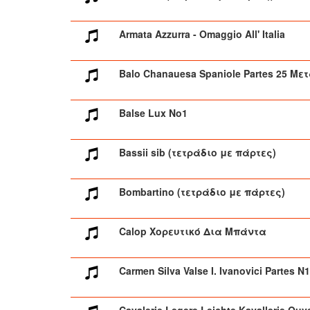
Armata Azzurra - Omaggio All' Italia
Balo Chanauesa Spaniole Partes 25 Με
Balse Lux No1
Bassii sib (τετράδιο με πάρτες)
Bombartino (τετράδιο με πάρτες)
Calop Χορευτικό Δια Μπάντα
Carmen Silva Valse I. Ivanovici Partes N
Cavalerie Legere Leichte Kavallerie Ouv