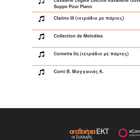
Suppe Pour Piano
Clarino III (τετράδιο με πάρτες)
Collection de Melodies
Cornetta Iiη (τετράδιο με πάρτες)
Corni B. Μαγγανάς Κ.