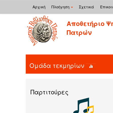
Αρχική
Πλοήγηση
Σχετικά
Επικοι
Skip
Αποθετήριο Ψ
navigation
Πατρών
Ομάδα τεκμηρίων
Παρτιτούρες