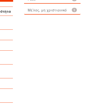
Μέλος, μη χριστιανικό
1
μότητα