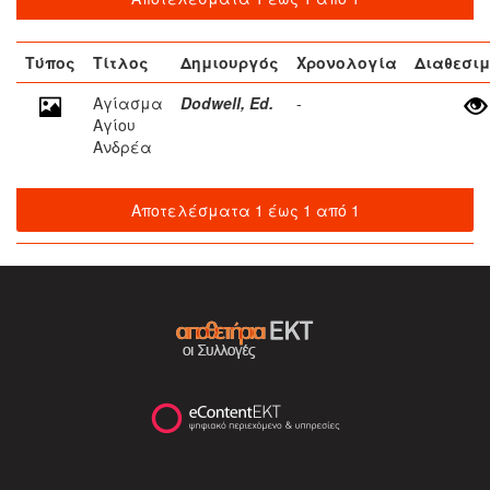
Τύπος
Τίτλος
Δημιουργός
Χρονολογία
Διαθεσιμ
Αγίασμα
Dodwell, Ed.
-
Αγίου
Ανδρέα
Αποτελέσματα 1 έως 1 από 1