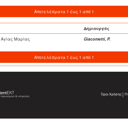
Αποτελέσματα 1 έως 1 από 1
Δημιουργός
ς Αγίας Μαρίας
Giacometti, P.
Αποτελέσματα 1 έως 1 από 1