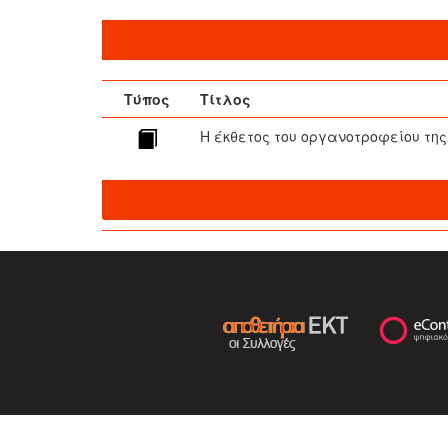
Τύπος
Τίτλος
Η έκθετος του οργανοτροφείου τη