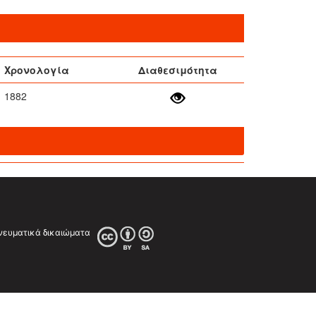
Χρονολογία
Διαθεσιμότητα
1882