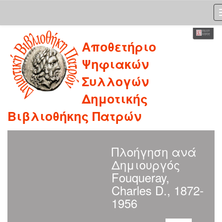
Skip
Αποθετήριο
navigation
Ψηφιακών
Συλλογών
Δημοτικής
Βιβλιοθήκης Πατρών
Πλοήγηση ανά
Δημιουργός
Fouqueray,
Charles D., 1872-
1956