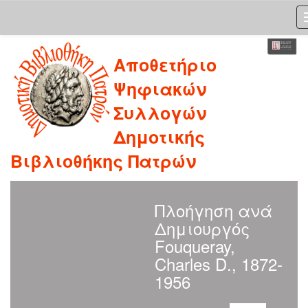
Skip
Αποθετήριο
navigation
Ψηφιακών
Συλλογών
Δημοτικής
Βιβλιοθήκης Πατρών
Πλοήγηση ανά
Δημιουργός
Fouqueray,
Charles D., 1872-
1956