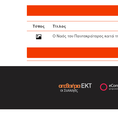
Τύπος
Τίτλος
Ο Ναός του Παντοκράτορος κατά τ