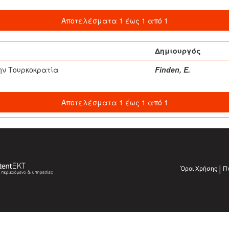
Αποτελέσματα 1 έως 1 από 1
Δημιουργός
ην Τουρκοκρατία
Finden, E.
Αποτελέσματα 1 έως 1 από 1