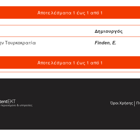
Αποτελέσματα 1 έως 1 από 1
Δημιουργός
ην Τουρκοκρατία
Finden, E.
Αποτελέσματα 1 έως 1 από 1