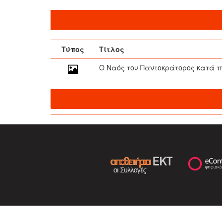
Τύπος
Τίτλος
Ο Ναός του Παντοκράτορος κατά τ