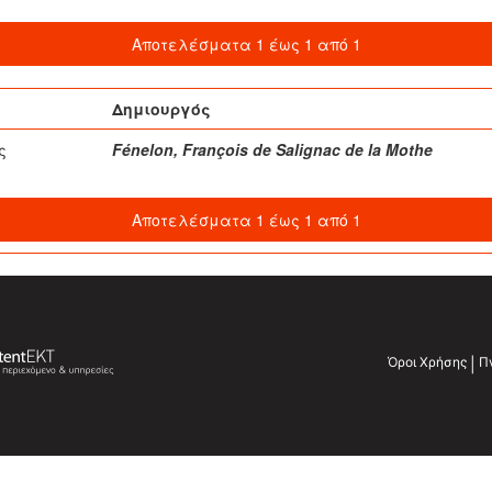
Αποτελέσματα 1 έως 1 από 1
Δημιουργός
ς
Fénelon, François de Salignac de la Mothe
Αποτελέσματα 1 έως 1 από 1