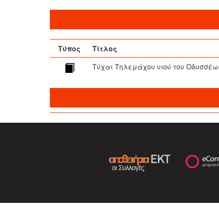
Τύπος
Τίτλος
Τύχαι Τηλεμάχου υιού του Οδυσσέω