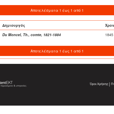
Αποτελέσματα 1 έως 1 από 1
Δημιουργός
Χρο
Du Moncel, Th., comte, 1821-1884
1845
Αποτελέσματα 1 έως 1 από 1