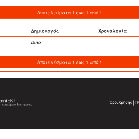
Αποτελέσματα 1 έως 1 από 1
Δημιουργός
Χρονολογία
Dino
-
Αποτελέσματα 1 έως 1 από 1