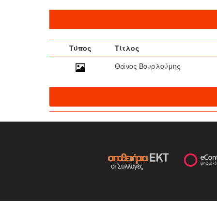
Τύπος
Τίτλος
Θάνος Βουρλούμης