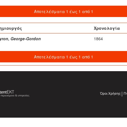
Αποτελέσματα 1 έως 1 από 1
ημιουργός
Χρονολογία
yron, George-Gordon
1864
Αποτελέσματα 1 έως 1 από 1