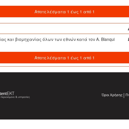
Αποτελέσματα 1 έως 1 από 1
ίας και βιομηχανίας όλων των εθνών κατά τον A. Blanqui
Αποτελέσματα 1 έως 1 από 1