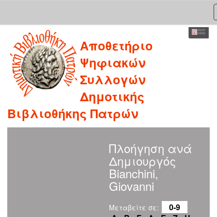
Skip
Αποθετήριο
navigation
Ψηφιακών
Συλλογών
Δημοτικής
Βιβλιοθήκης Πατρών
Πλοήγηση ανά
Δημιουργός
Bianchini,
Giovanni
0-9
Μεταβείτε σε: