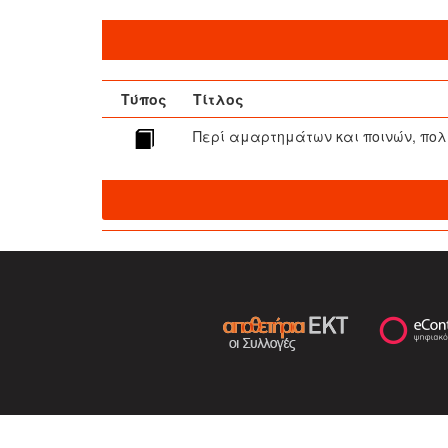
Τύπος
Τίτλος
Περί αμαρτημάτων και ποινών, πο