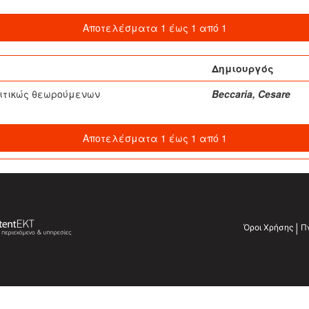
Αποτελέσματα 1 έως 1 από 1
Δημιουργός
λιτικώς θεωρούμενων
Beccaria, Cesare
Αποτελέσματα 1 έως 1 από 1