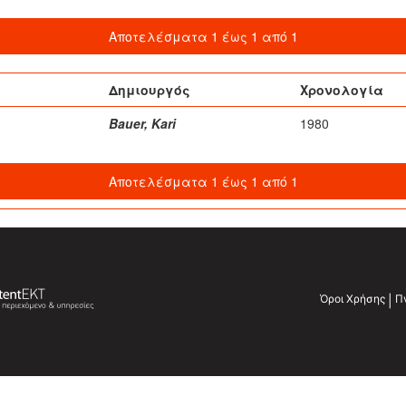
Αποτελέσματα 1 έως 1 από 1
Δημιουργός
Χρονολογία
Bauer, Kari
1980
Αποτελέσματα 1 έως 1 από 1