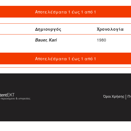
Αποτελέσματα 1 έως 1 από 1
Δημιουργός
Χρονολογία
Bauer, Kari
1980
Αποτελέσματα 1 έως 1 από 1