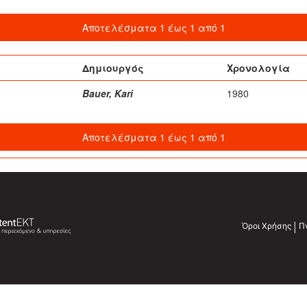
Αποτελέσματα 1 έως 1 από 1
Δημιουργός
Χρονολογία
Bauer, Kari
1980
Αποτελέσματα 1 έως 1 από 1