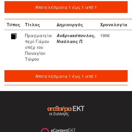
Αποτελέσματα 1 έως 1 από 1
Τύπος
Τίτλος
Δημιουργός
Χρονολογία
Πραγματεία
Ανδριακόπουλος,
1906
περί Γάμου
Νικόλαος Π.
υπέρ του
Παναγίου
Τάφου
Αποτελέσματα 1 έως 1 από 1