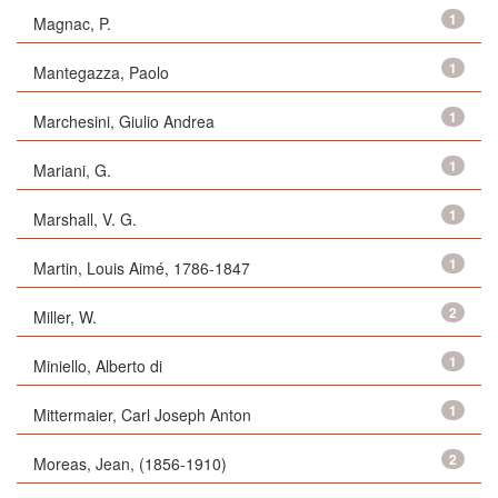
1
Magnac, P.
1
Mantegazza, Paolo
1
Marchesini, Giulio Andrea
1
Mariani, G.
1
Marshall, V. G.
1
Martin, Louis Aimé, 1786-1847
2
Miller, W.
1
Miniello, Alberto di
1
Mittermaier, Carl Joseph Anton
2
Moreas, Jean, (1856-1910)